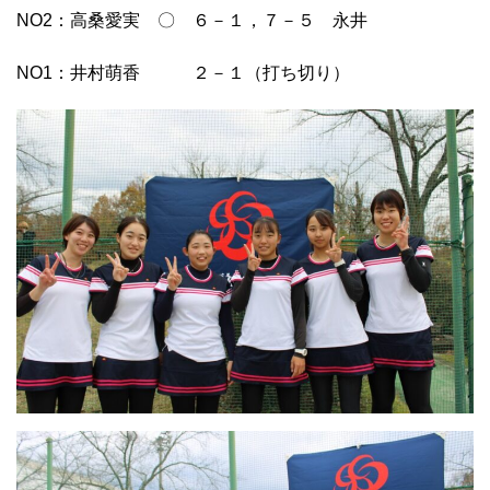
NO2
：高桑愛実 〇 ６－１，７－５ 永井
NO1
：井村萌香 ２－１（打ち切り）