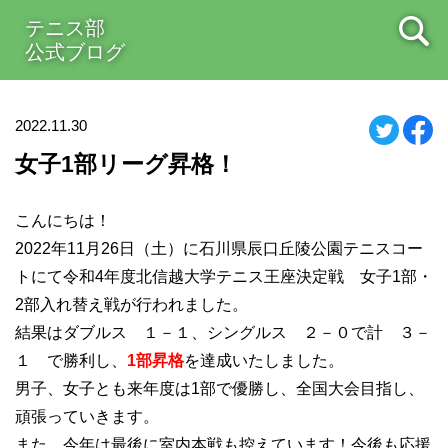
テニス部
公式ブログ
2022.11.30
女子1部リーグ昇格！
こんにちは！
2022年11月26日（土）に石川県辰口丘陵公園テニスコー
トにて令和4年度北信越大学テニス王座決定戦 女子1部・
2部入れ替え戦が行われました。
結果はダブルス １－１、シングルス ２－０で計 ３－
１ で勝利し、
1部昇格
を達成いたしました。
男子、女子とも来年度は1部で優勝し、全国大会目指し、
頑張っていきます。
また、今年は最後に室内本戦も控えています！今後も応援