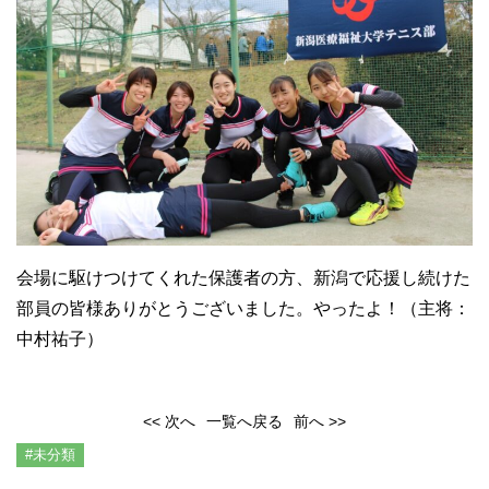
会場に駆けつけてくれた保護者の方、
新潟で応援し続けた
部員の皆様ありがとうございました。やったよ！（主将：
中村祐子）
<< 次へ
一覧へ戻る
前へ >>
#未分類