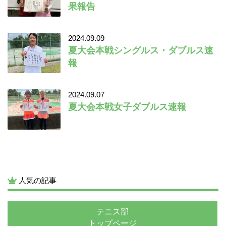
果報告
2024.09.09
夏大会本戦シングルス・ダブルス速
報
2024.09.07
夏大会本戦女子ダブルス速報
人気の記事
テニス部
トップページ