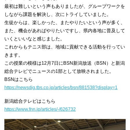
最初は難しいという声もありましたが、グループワークを
しながら課題を解決し、次にトライしていました。
生徒からは、楽しかった、またやりたいという声が多く、
また、機会があればやりたいですし、県内各地に普及して
いくといいなと感じました。
これからもテニス部は、地域に貢献できる活動を行ってい
きます。
この授業の模様は12月7日にBSN新潟放送（BSN）と新潟
総合テレビでニュースの1部として放映されました。
BSNはこちら
https://newsdig.tbs.co.jp/articles/bsn/881538?display=1
新潟総合テレビはこちら
https://www.fnn.jp/articles/-/626732