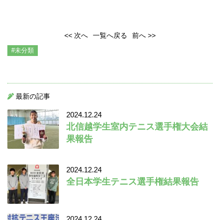
<< 次へ
一覧へ戻る
前へ >>
#未分類
最新の記事
2024.12.24
北信越学生室内テニス選手権大会結
果報告
2024.12.24
全日本学生テニス選手権結果報告
2024.12.24