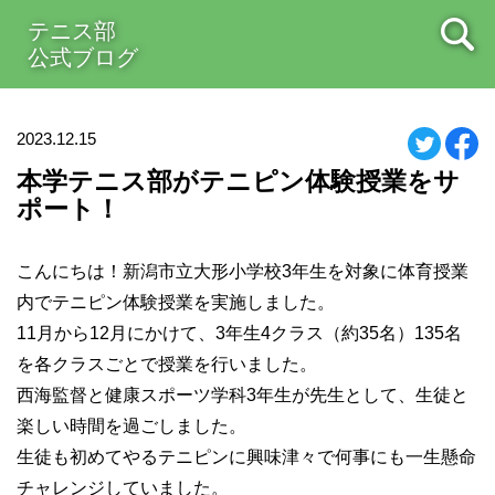
テニス部
公式ブログ
2023.12.15
本学テニス部がテニピン体験授業をサ
ポート！
こんにちは！新潟市立大形小学校3年生を対象に体育授業
内でテニピン体験授業を実施しました。
11月から12月にかけて、3年生4クラス（約35名）135名
を各クラスごとで授業を行いました。
西海監督と健康スポーツ学科3年生が先生として、生徒と
楽しい時間を過ごしました。
生徒も初めてやるテニピンに興味津々で何事にも一生懸命
チャレンジしていました。