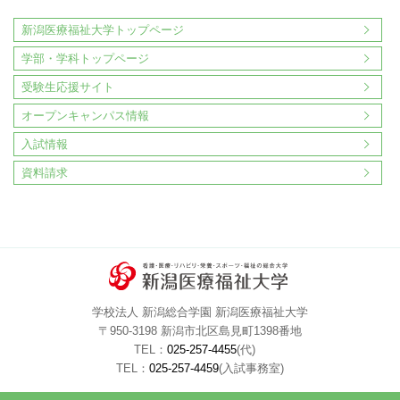
新潟医療福祉大学トップページ
学部・学科トップページ
受験生応援サイト
オープンキャンパス情報
入試情報
資料請求
学校法人 新潟総合学園 新潟医療福祉大学
〒950-3198 新潟市北区島見町1398番地
TEL：
025-257-4455
(代)
TEL：
025-257-4459
(入試事務室)