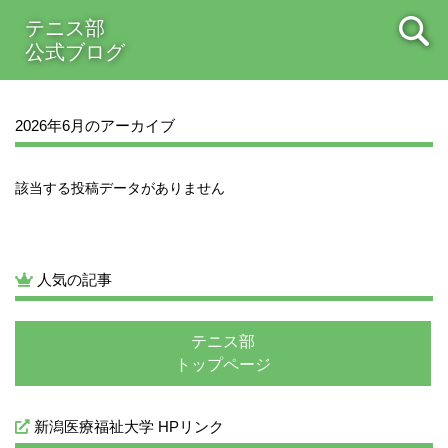
2021年08月
テニス部
2021年07月
2021年06月
公式ブログ
2026年6月のアーカイブ
該当する投稿データがありません
人気の記事
テニス部
トップページ
新潟医療福祉大学 HPリンク