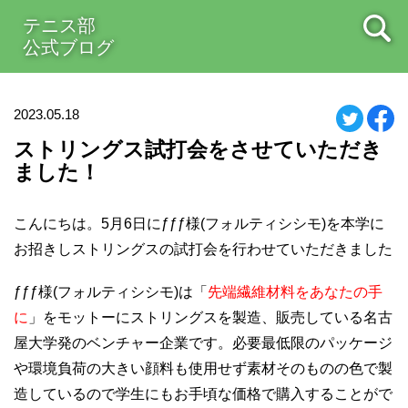
テニス部
公式ブログ
2023.05.18
ストリングス試打会をさせていただき
ました！
こんにちは。5月6日にƒƒƒ様(フォルティシシモ)を本学に
お招きしストリングスの試打会を行わせていただきました
ƒƒƒ様(フォルティシシモ)は
「
先端繊維材料をあなたの手
に
」
をモットーにストリングスを製造、販売している名古
屋大学発のベンチャー企業です。必要最低限のパッケージ
や環境負荷の大きい顔料も使用せず素材そのものの色で製
造しているので学生にもお手頃な価格で購入することがで